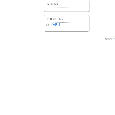
LINKS
PROFILE
YABU
Script :