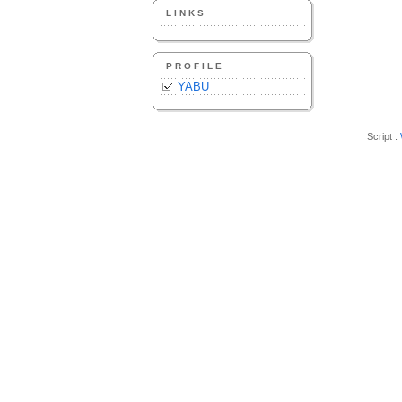
LINKS
PROFILE
YABU
Script :