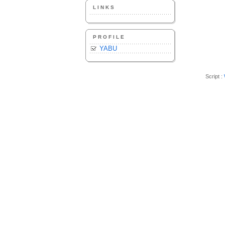
LINKS
PROFILE
YABU
Script :