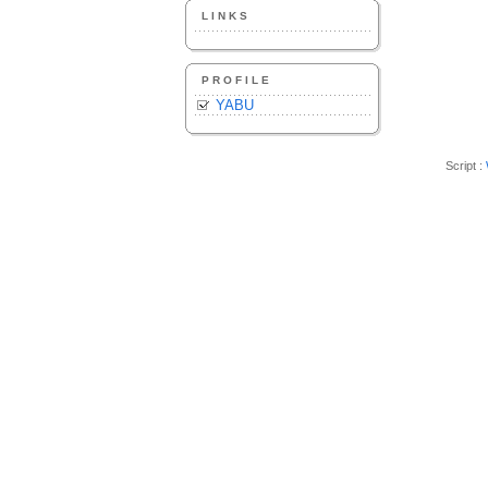
LINKS
PROFILE
YABU
Script :