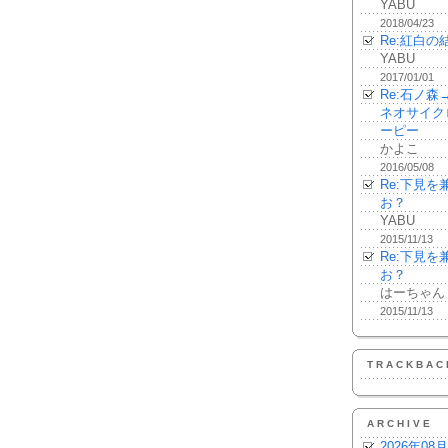
YABU
2018/04/23
Re:紅白の
YABU
2017/01/01
Re:石ノ
ネオサイク
ーピー
かよこ
2016/05/08
Re:下見
お？
YABU
2015/11/13
Re:下見
お？
はーちゃん
2015/11/13
TRACKBAC
ARCHIVE
2026年08月