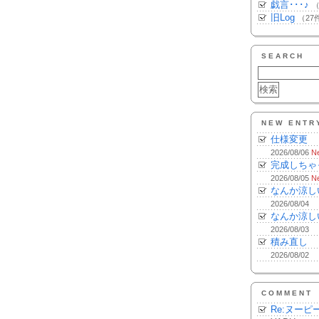
戯言･･･♪
（
旧Log
（27
SEARCH
NEW ENTR
仕様変更
2026/08/06
N
完成しちゃ
2026/08/05
N
なんか涼し
2026/08/04
なんか涼し
2026/08/03
積み直し
2026/08/02
COMMENT
Re:ヌーピ