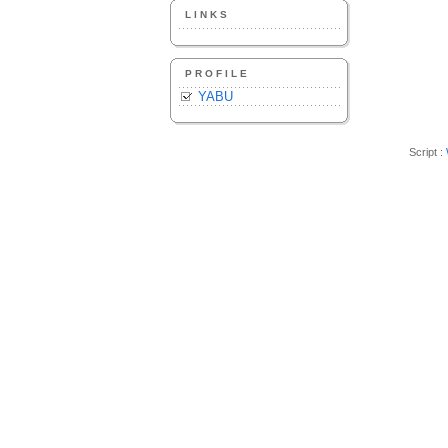
LINKS
PROFILE
YABU
Script :