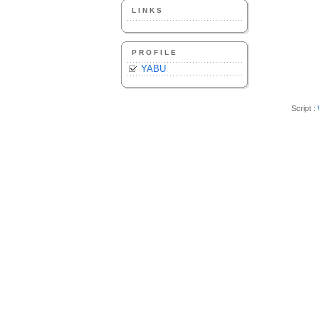
LINKS
PROFILE
YABU
Script :