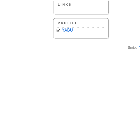
LINKS
PROFILE
YABU
Script :