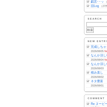
戯言･･･♪
（
旧Log
（27
SEARCH
NEW ENTR
完成しちゃ
2026/08/05
N
なんか涼し
2026/08/04
N
なんか涼し
2026/08/03
積み直し
2026/08/02
ネタ豊富
2026/08/01
COMMENT
Re:ヌーピ