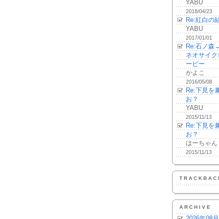
YABU
2018/04/23
Re:紅白の
YABU
2017/01/01
Re:石ノ
ネオサイク
ーピー
かよこ
2016/05/08
Re:下見
お？
YABU
2015/11/13
Re:下見
お？
はーちゃん
2015/11/13
TRACKBAC
ARCHIVE
2026年08月