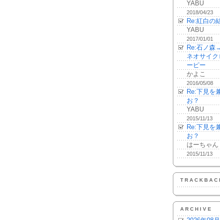
YABU
2018/04/23
Re:紅白の
YABU
2017/01/01
Re:石ノ
ネオサイク
ーピー
かよこ
2016/05/08
Re:下見
お？
YABU
2015/11/13
Re:下見
お？
はーちゃん
2015/11/13
TRACKBAC
ARCHIVE