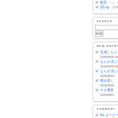
戯言･･･♪
（
旧Log
（27
SEARCH
NEW ENTR
完成しちゃ
2026/08/05
N
なんか涼し
2026/08/04
N
なんか涼し
2026/08/03
積み直し
2026/08/02
ネタ豊富
2026/08/01
COMMENT
Re:ヌーピ