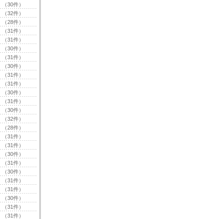
（30件）
（32件）
（28件）
（31件）
（31件）
（30件）
（31件）
（30件）
（31件）
（31件）
（30件）
（31件）
（30件）
（32件）
（28件）
（31件）
（31件）
（30件）
（31件）
（30件）
（31件）
（31件）
（30件）
（31件）
（31件）