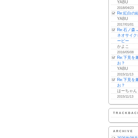
YABU
2018/04/23
Re:紅白の
YABU
2017/01/01
Re:石ノ
ネオサイク
ーピー
かよこ
2016/05/08
Re:下見
お？
YABU
2015/11/13
Re:下見
お？
はーちゃん
2015/11/13
TRACKBAC
ARCHIVE