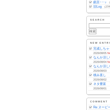
戯言･･･♪
（
旧Log
（27
SEARCH
NEW ENTR
完成しちゃ
2026/08/05
N
なんか涼し
2026/08/04
N
なんか涼し
2026/08/03
積み直し
2026/08/02
ネタ豊富
2026/08/01
COMMENT
Re:ヌーピ