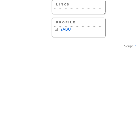
LINKS
PROFILE
YABU
Script :