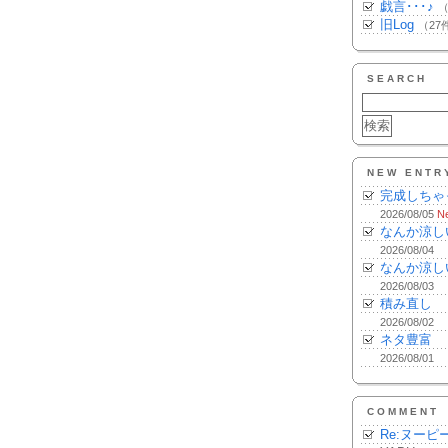
戯言･･･♪
（
旧Log
（27
SEARCH
NEW ENTR
完成しちゃ
2026/08/05
N
なんか涼し
2026/08/04
なんか涼し
2026/08/03
積み直し
2026/08/02
ネタ豊富
2026/08/01
COMMENT
Re:ヌーピ