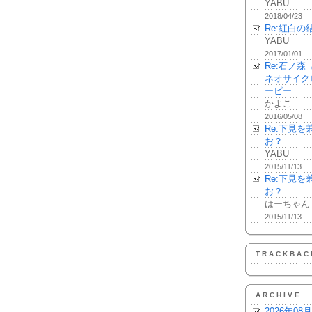
YABU
2018/04/23
Re:紅白の
YABU
2017/01/01
Re:石ノ
ネオサイク
ーピー
かよこ
2016/05/08
Re:下見
お？
YABU
2015/11/13
Re:下見
お？
はーちゃん
2015/11/13
TRACKBAC
ARCHIVE
2026年08月