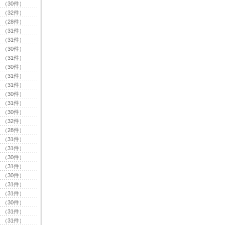
（30件）
（32件）
（28件）
（31件）
（31件）
（30件）
（31件）
（30件）
（31件）
（31件）
（30件）
（31件）
（30件）
（32件）
（28件）
（31件）
（31件）
（30件）
（31件）
（30件）
（31件）
（31件）
（30件）
（31件）
（31件）