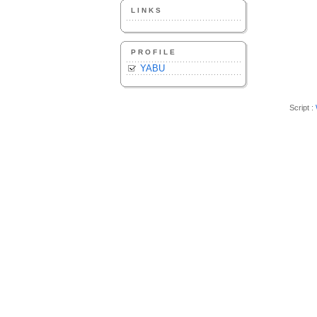
LINKS
PROFILE
YABU
Script :