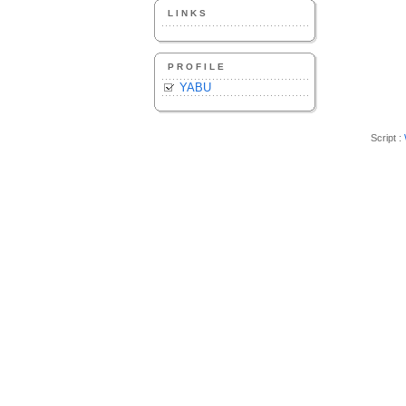
LINKS
PROFILE
YABU
Script :