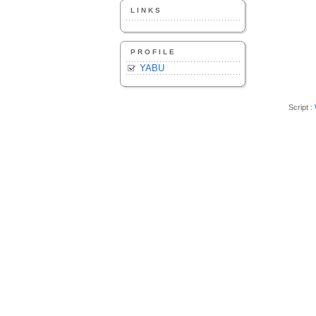
LINKS
PROFILE
YABU
Script :