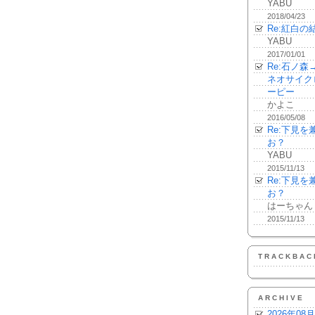
YABU
2018/04/23
Re:紅白の
YABU
2017/01/01
Re:石ノ
ネオサイク
ーピー
かよこ
2016/05/08
Re:下見
お？
YABU
2015/11/13
Re:下見
お？
はーちゃん
2015/11/13
TRACKBAC
ARCHIVE
2026年08月