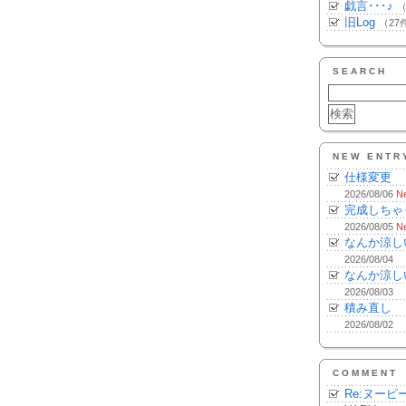
戯言･･･♪
（
旧Log
（27
SEARCH
NEW ENTR
仕様変更
2026/08/06
N
完成しちゃ
2026/08/05
N
なんか涼し
2026/08/04
なんか涼し
2026/08/03
積み直し
2026/08/02
COMMENT
Re:ヌーピ