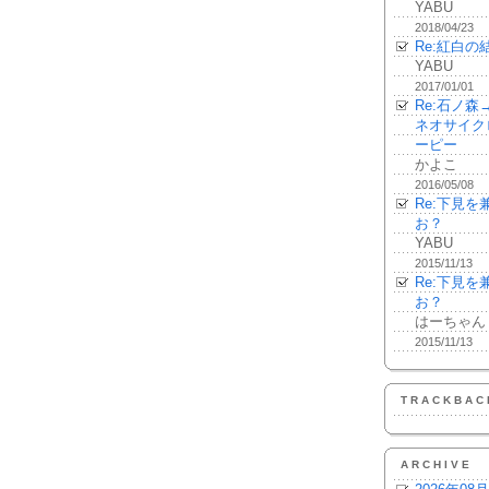
YABU
2018/04/23
Re:紅白の
YABU
2017/01/01
Re:石ノ
ネオサイク
ーピー
かよこ
2016/05/08
Re:下見
お？
YABU
2015/11/13
Re:下見
お？
はーちゃん
2015/11/13
TRACKBAC
ARCHIVE