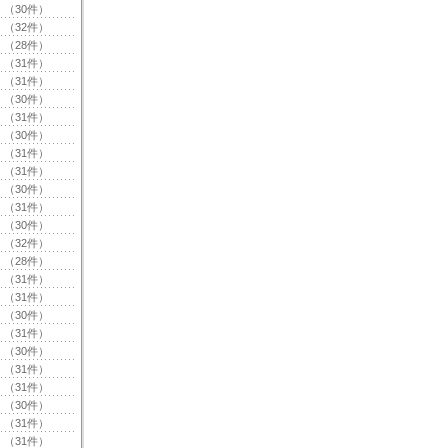
（30件）
（32件）
（28件）
（31件）
（31件）
（30件）
（31件）
（30件）
（31件）
（31件）
（30件）
（31件）
（30件）
（32件）
（28件）
（31件）
（31件）
（30件）
（31件）
（30件）
（31件）
（31件）
（30件）
（31件）
（31件）