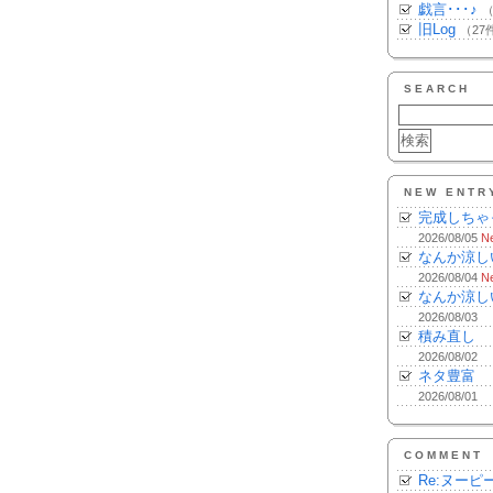
戯言･･･♪
（
旧Log
（27
SEARCH
NEW ENTR
完成しちゃ
2026/08/05
N
なんか涼し
2026/08/04
N
なんか涼し
2026/08/03
積み直し
2026/08/02
ネタ豊富
2026/08/01
COMMENT
Re:ヌーピ