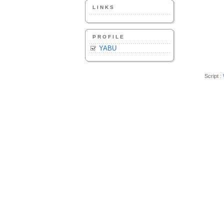
LINKS
PROFILE
YABU
Script :