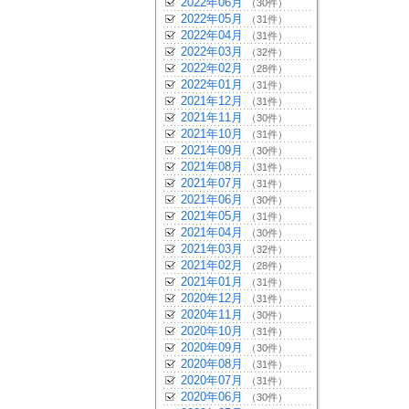
2022年06月
（30件）
2022年05月
（31件）
2022年04月
（31件）
2022年03月
（32件）
2022年02月
（28件）
2022年01月
（31件）
2021年12月
（31件）
2021年11月
（30件）
2021年10月
（31件）
2021年09月
（30件）
2021年08月
（31件）
2021年07月
（31件）
2021年06月
（30件）
2021年05月
（31件）
2021年04月
（30件）
2021年03月
（32件）
2021年02月
（28件）
2021年01月
（31件）
2020年12月
（31件）
2020年11月
（30件）
2020年10月
（31件）
2020年09月
（30件）
2020年08月
（31件）
2020年07月
（31件）
2020年06月
（30件）