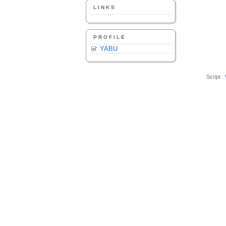
LINKS
PROFILE
YABU
Script :