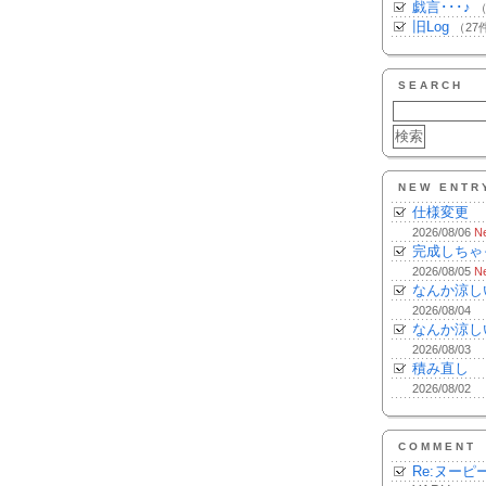
戯言･･･♪
（
旧Log
（27
SEARCH
NEW ENTR
仕様変更
2026/08/06
N
完成しちゃ
2026/08/05
N
なんか涼し
2026/08/04
なんか涼し
2026/08/03
積み直し
2026/08/02
COMMENT
Re:ヌーピ