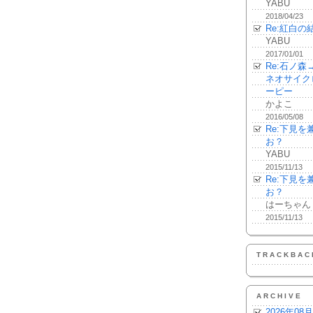
YABU
2018/04/23
Re:紅白の
YABU
2017/01/01
Re:石ノ
ネオサイク
ーピー
かよこ
2016/05/08
Re:下見
お？
YABU
2015/11/13
Re:下見
お？
はーちゃん
2015/11/13
TRACKBAC
ARCHIVE
2026年08月