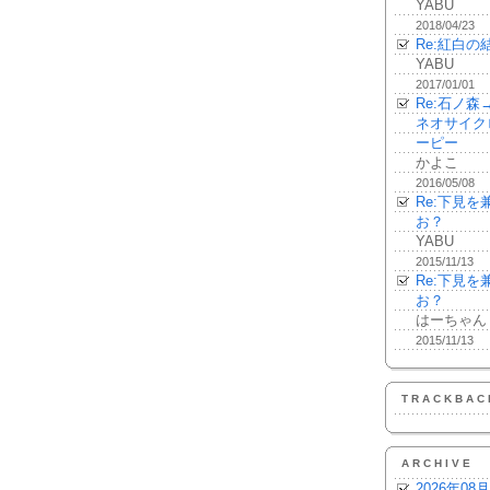
YABU
2018/04/23
Re:紅白の
YABU
2017/01/01
Re:石ノ
ネオサイク
ーピー
かよこ
2016/05/08
Re:下見
お？
YABU
2015/11/13
Re:下見
お？
はーちゃん
2015/11/13
TRACKBAC
ARCHIVE
2026年08月