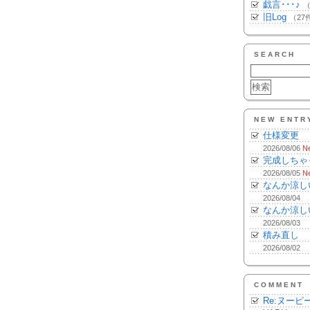
戯言･･･♪
（
旧Log
（27
SEARCH
NEW ENTR
仕様変更
2026/08/06
N
完成しちゃ
2026/08/05
N
なんか涼し
2026/08/04
なんか涼し
2026/08/03
積み直し
2026/08/02
COMMENT
Re:ヌーピ