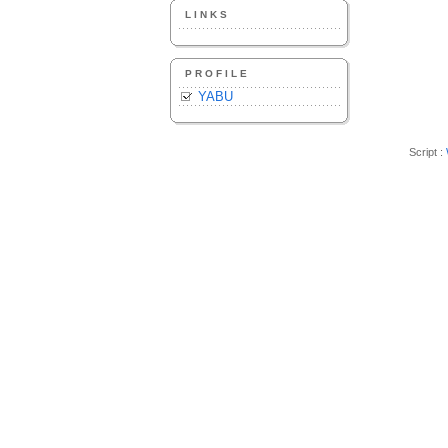
LINKS
PROFILE
YABU
Script :