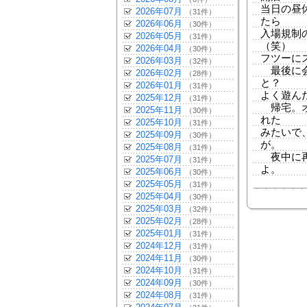
当日の昼
2026年07月
（31件）
たら
2026年06月
（30件）
入場規制
2026年05月
（31件）
（笑）
2026年04月
（30件）
フツーに
2026年03月
（32件）
最後に会
2026年02月
（28件）
と？
2026年01月
（31件）
よく遊ん
2025年12月
（31件）
帰宅。オ
2025年11月
（30件）
れた
2025年10月
（31件）
みたいで
2025年09月
（30件）
が。
2025年08月
（31件）
夜中に再
2025年07月
（31件）
よ。
2025年06月
（30件）
2025年05月
（31件）
2025年04月
（30件）
2025年03月
（32件）
2025年02月
（28件）
2025年01月
（31件）
2024年12月
（31件）
2024年11月
（30件）
2024年10月
（31件）
2024年09月
（30件）
2024年08月
（31件）