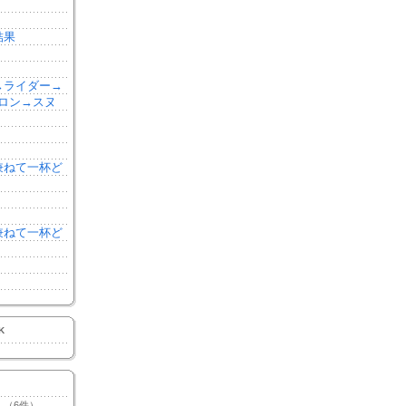
結果
森→ライダー→
ロン→スヌ
を兼ねて一杯ど
を兼ねて一杯ど
K
（6件）