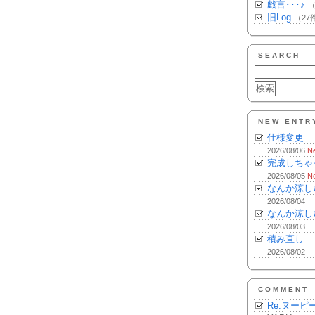
戯言･･･♪
（
旧Log
（27
SEARCH
NEW ENTR
仕様変更
2026/08/06
N
完成しちゃ
2026/08/05
N
なんか涼し
2026/08/04
なんか涼し
2026/08/03
積み直し
2026/08/02
COMMENT
Re:ヌーピ