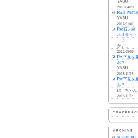
YABU
2018/04/23
Re:紅白の
YABU
2017/01/01
Re:石ノ
ネオサイク
ーピー
かよこ
2016/05/08
Re:下見
お？
YABU
2015/11/13
Re:下見
お？
はーちゃん
2015/11/13
TRACKBAC
ARCHIVE
2026年08月