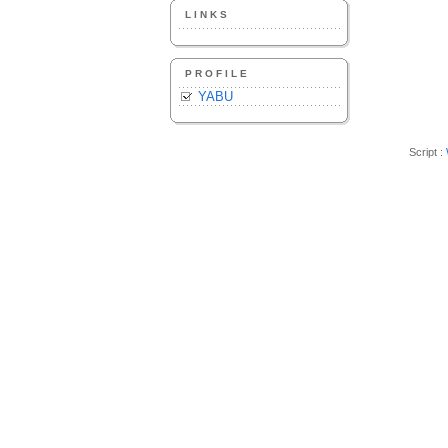
LINKS
PROFILE
YABU
Script :