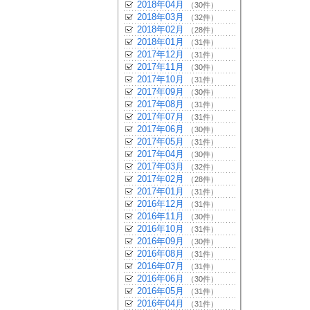
2018年04月
（30件）
2018年03月
（32件）
2018年02月
（28件）
2018年01月
（31件）
2017年12月
（31件）
2017年11月
（30件）
2017年10月
（31件）
2017年09月
（30件）
2017年08月
（31件）
2017年07月
（31件）
2017年06月
（30件）
2017年05月
（31件）
2017年04月
（30件）
2017年03月
（32件）
2017年02月
（28件）
2017年01月
（31件）
2016年12月
（31件）
2016年11月
（30件）
2016年10月
（31件）
2016年09月
（30件）
2016年08月
（31件）
2016年07月
（31件）
2016年06月
（30件）
2016年05月
（31件）
2016年04月
（31件）