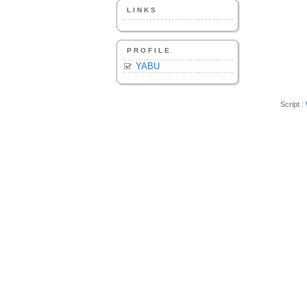
LINKS
PROFILE
YABU
Script :