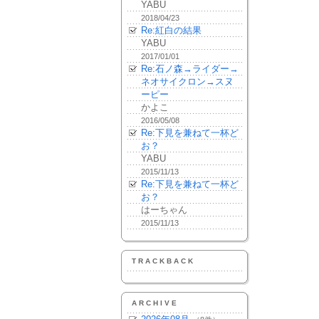
YABU
2018/04/23
Re:紅白の結果
YABU
2017/01/01
Re:石ノ森→ライダー→
ネオサイクロン→スヌ
ーピー
かよこ
2016/05/08
Re:下見を兼ねて一杯ど
お？
YABU
2015/11/13
Re:下見を兼ねて一杯ど
お？
はーちゃん
2015/11/13
TRACKBACK
ARCHIVE