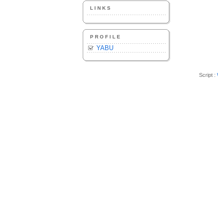
LINKS
PROFILE
YABU
Script :