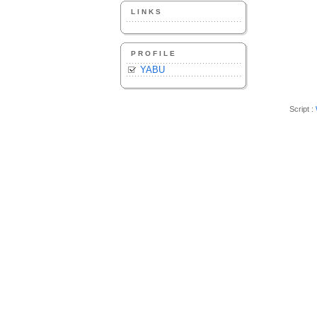
LINKS
PROFILE
YABU
Script :