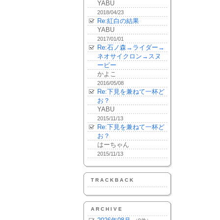
YABU
2018/04/23
Re:紅白の結果
YABU
2017/01/01
Re:石ノ森→ライダー→
ネオサイクロン→スヌ
ーピー
かよこ
2016/05/08
Re:下見を兼ねて一杯ど
お？
YABU
2015/11/13
Re:下見を兼ねて一杯ど
お？
はーちゃん
2015/11/13
TRACKBACK
ARCHIVE