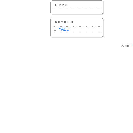
LINKS
PROFILE
YABU
Script :