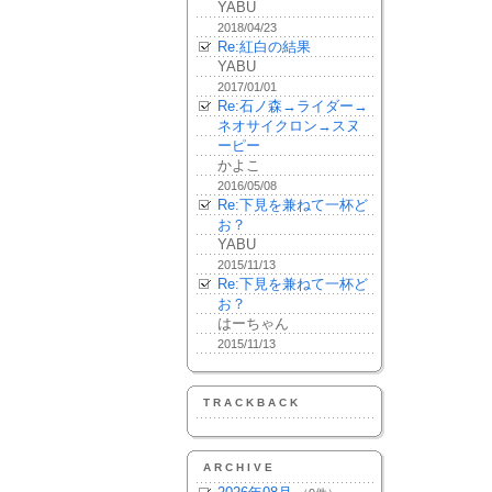
YABU
2018/04/23
Re:紅白の結果
YABU
2017/01/01
Re:石ノ森→ライダー→
ネオサイクロン→スヌ
ーピー
かよこ
2016/05/08
Re:下見を兼ねて一杯ど
お？
YABU
2015/11/13
Re:下見を兼ねて一杯ど
お？
はーちゃん
2015/11/13
TRACKBACK
ARCHIVE