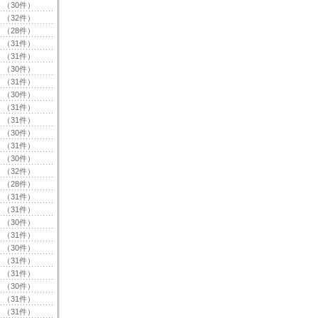
（30件）
（32件）
（28件）
（31件）
（31件）
（30件）
（31件）
（30件）
（31件）
（31件）
（30件）
（31件）
（30件）
（32件）
（28件）
（31件）
（31件）
（30件）
（31件）
（30件）
（31件）
（31件）
（30件）
（31件）
（31件）