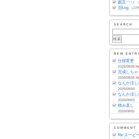
戯言･･･♪
（
旧Log
（27
SEARCH
NEW ENTR
仕様変更
2026/08/06
N
完成しちゃ
2026/08/05
N
なんか涼し
2026/08/04
なんか涼し
2026/08/03
積み直し
2026/08/02
COMMENT
Re:ヌーピ