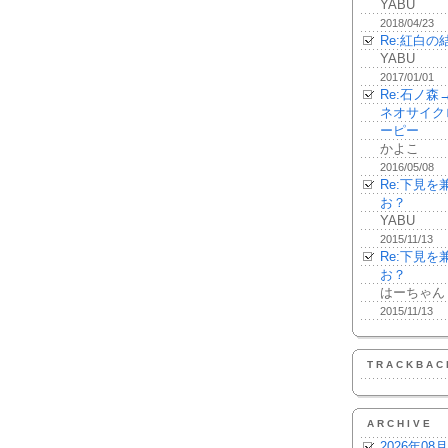
YABU
2018/04/23
Re:紅白の
YABU
2017/01/01
Re:石ノ
ネオサイク
ーピー
かよこ
2016/05/08
Re:下見
お？
YABU
2015/11/13
Re:下見
お？
はーちゃん
2015/11/13
TRACKBAC
ARCHIVE
2026年08月