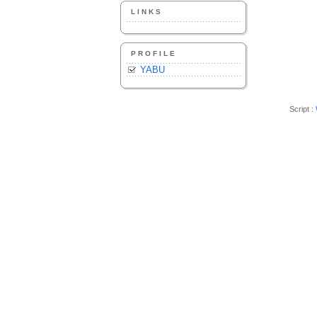
LINKS
PROFILE
YABU
Script :