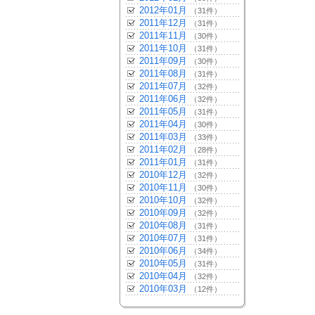
2012年01月
（31件）
2011年12月
（31件）
2011年11月
（30件）
2011年10月
（31件）
2011年09月
（30件）
2011年08月
（31件）
2011年07月
（32件）
2011年06月
（32件）
2011年05月
（31件）
2011年04月
（30件）
2011年03月
（33件）
2011年02月
（28件）
2011年01月
（31件）
2010年12月
（32件）
2010年11月
（30件）
2010年10月
（32件）
2010年09月
（32件）
2010年08月
（31件）
2010年07月
（31件）
2010年06月
（34件）
2010年05月
（31件）
2010年04月
（32件）
2010年03月
（12件）