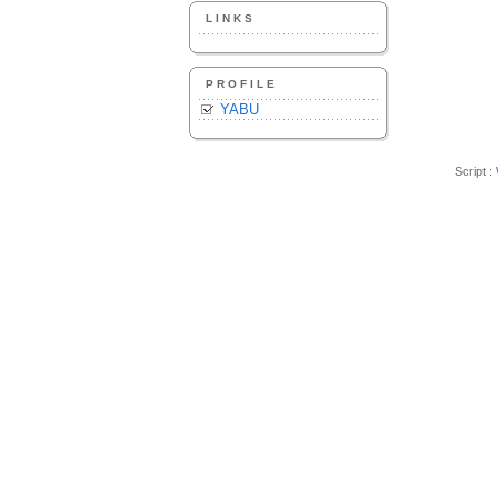
LINKS
PROFILE
YABU
Script :