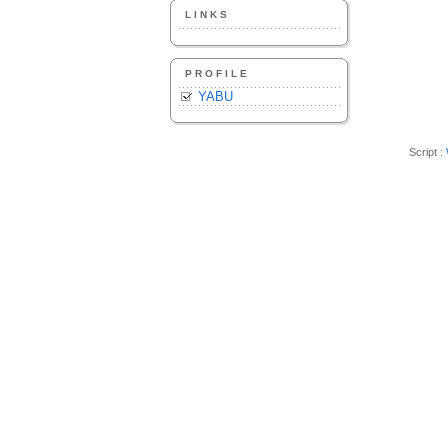
LINKS
PROFILE
YABU
Script :