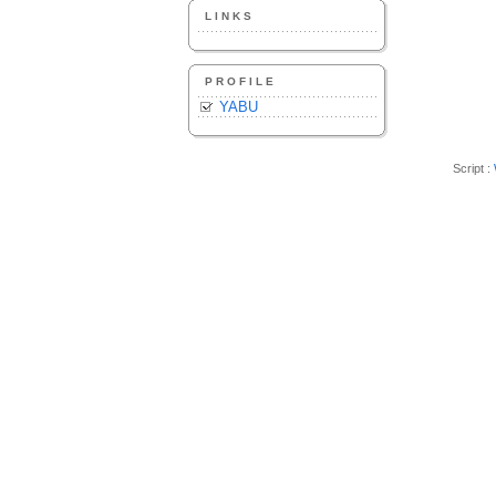
LINKS
PROFILE
YABU
Script :