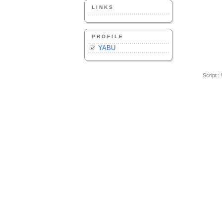
LINKS
PROFILE
YABU
Script :