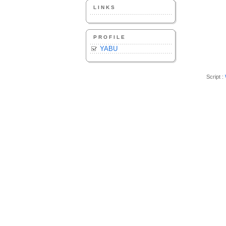
LINKS
PROFILE
YABU
Script :