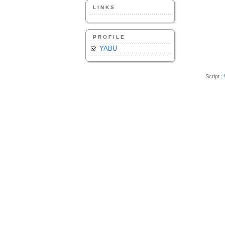
LINKS
PROFILE
YABU
Script :