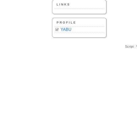
LINKS
PROFILE
YABU
Script :