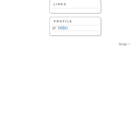
LINKS
PROFILE
YABU
Script :