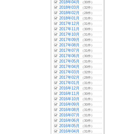
2018年04月
（30件）
2018年03月
（32件）
2018年02月
（28件）
2018年01月
（31件）
2017年12月
（31件）
2017年11月
（30件）
2017年10月
（31件）
2017年09月
（30件）
2017年08月
（31件）
2017年07月
（31件）
2017年06月
（30件）
2017年05月
（31件）
2017年04月
（30件）
2017年03月
（32件）
2017年02月
（28件）
2017年01月
（31件）
2016年12月
（31件）
2016年11月
（30件）
2016年10月
（31件）
2016年09月
（30件）
2016年08月
（31件）
2016年07月
（31件）
2016年06月
（30件）
2016年05月
（31件）
2016年04月
（31件）