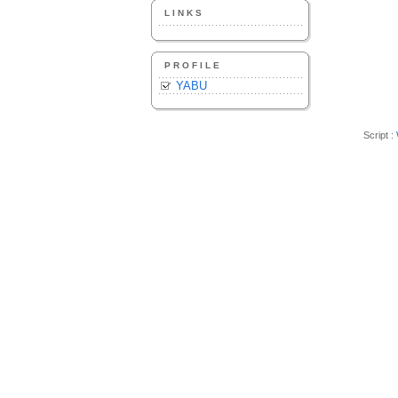
LINKS
PROFILE
YABU
Script :