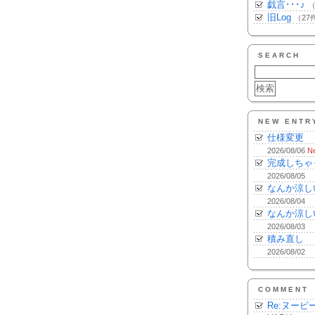
戯言･･･♪
（
旧Log
（27
SEARCH
NEW ENTR
仕様変更
2026/08/06
N
完成しちゃ
2026/08/05
なんか涼し
2026/08/04
なんか涼し
2026/08/03
積み直し
2026/08/02
COMMENT
Re:ヌーピ