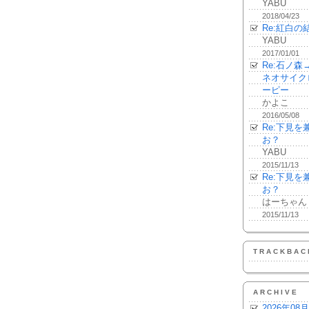
YABU
2018/04/23
Re:紅白の
YABU
2017/01/01
Re:石ノ
ネオサイク
ーピー
かよこ
2016/05/08
Re:下見
お？
YABU
2015/11/13
Re:下見
お？
はーちゃん
2015/11/13
TRACKBAC
ARCHIVE
2026年08月