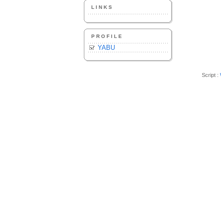
LINKS
PROFILE
YABU
Script :