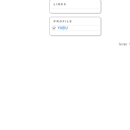
LINKS
PROFILE
YABU
Script :