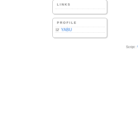
LINKS
PROFILE
YABU
Script :