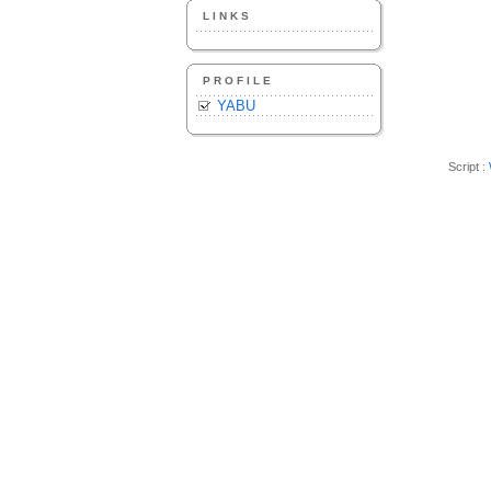
LINKS
PROFILE
YABU
Script :