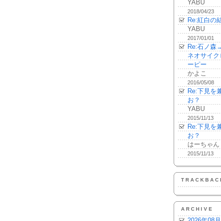
YABU
2018/04/23
Re:紅白の
YABU
2017/01/01
Re:石ノ
ネオサイク
ーピー
かよこ
2016/05/08
Re:下見
お？
YABU
2015/11/13
Re:下見
お？
はーちゃん
2015/11/13
TRACKBAC
ARCHIVE
2026年08月