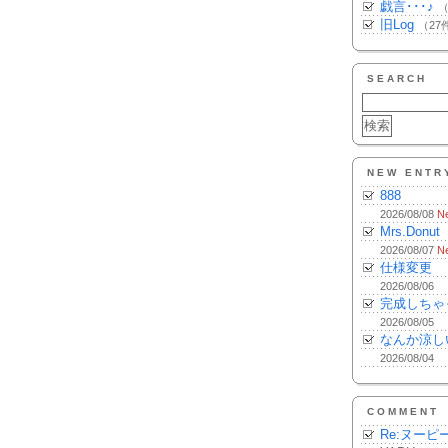
戯言･･･♪
（
旧Log
（27
SEARCH
NEW ENTR
888
2026/08/08
N
Mrs.Donut
2026/08/07
N
仕様変更
2026/08/06
完成しちゃ
2026/08/05
なんか涼し
2026/08/04
COMMENT
Re:ヌーピ