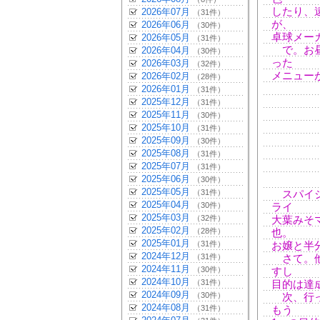
したり、
2026年07月
（31件）
が、
2026年06月
（30件）
卓球メー
2026年05月
（31件）
で。お昼
2026年04月
（30件）
った
2026年03月
（32件）
メニュー
2026年02月
（28件）
2026年01月
（31件）
2025年12月
（31件）
2025年11月
（30件）
2025年10月
（31件）
2025年09月
（30件）
2025年08月
（31件）
2025年07月
（31件）
2025年06月
（30件）
2025年05月
（31件）
スパイシ
2025年04月
（30件）
ライ
2025年03月
（32件）
大葉みそ
2025年02月
（28件）
也。
2025年01月
（31件）
お嬢と半
2024年12月
（31件）
さて。他
2024年11月
（30件）
すし
2024年10月
（31件）
目的は達
2024年09月
（30件）
次、行っ
2024年08月
（31件）
もう