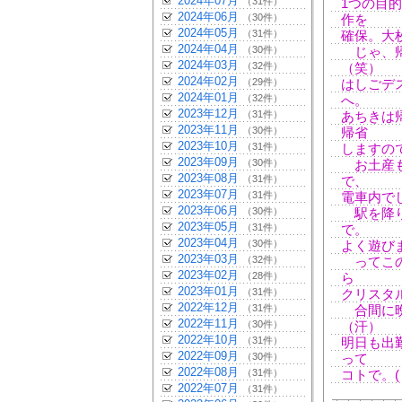
2024年07月
（31件）
1つの目
2024年06月
（30件）
作を
2024年05月
（31件）
確保。大
2024年04月
（30件）
じゃ、帰
2024年03月
（32件）
（笑）
2024年02月
（29件）
はしごデ
2024年01月
（32件）
へ。
2023年12月
（31件）
あちきは
2023年11月
（30件）
帰省
2023年10月
（31件）
しますの
2023年09月
（30件）
お土産も
2023年08月
（31件）
で、
2023年07月
（31件）
電車内で
2023年06月
（30件）
駅を降り
2023年05月
（31件）
で。
2023年04月
（30件）
よく遊び
2023年03月
（32件）
ってこの
2023年02月
（28件）
ら
2023年01月
（31件）
クリスタ
2022年12月
（31件）
合間に晩
2022年11月
（30件）
（汗）
2022年10月
（31件）
明日も出
2022年09月
（30件）
って
2022年08月
（31件）
コトで。( ¨)( 
2022年07月
（31件）