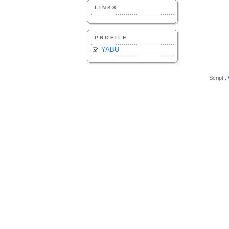
LINKS
PROFILE
YABU
Script :