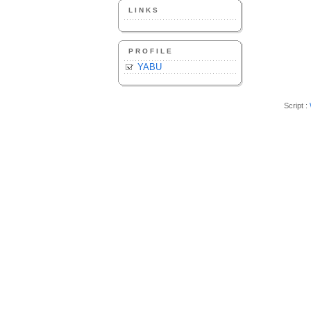
LINKS
PROFILE
YABU
Script :