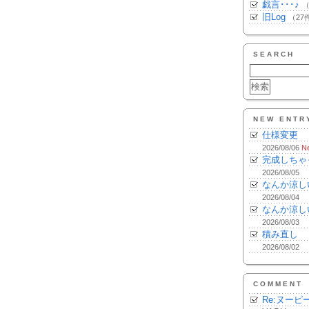
戯言･･･♪
（
旧Log
（27
SEARCH
NEW ENTR
仕様変更
2026/08/06
N
完成しちゃ
2026/08/05
なんか涼し
2026/08/04
なんか涼し
2026/08/03
積み直し
2026/08/02
COMMENT
Re:ヌーピ