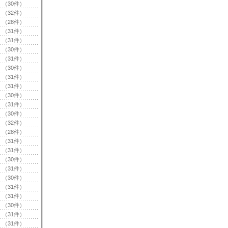
（30件）
（32件）
（28件）
（31件）
（31件）
（30件）
（31件）
（30件）
（31件）
（31件）
（30件）
（31件）
（30件）
（32件）
（28件）
（31件）
（31件）
（30件）
（31件）
（30件）
（31件）
（31件）
（30件）
（31件）
（31件）