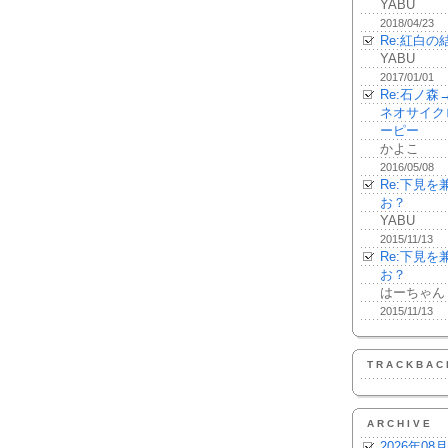
YABU
2018/04/23
Re:紅白の
YABU
2017/01/01
Re:石ノ
ネオサイク
ーピー
かよこ
2016/05/08
Re:下見
お？
YABU
2015/11/13
Re:下見
お？
はーちゃん
2015/11/13
TRACKBAC
ARCHIVE
2026年08月