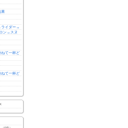
結果
森→ライダー→
ロン→スヌ
を兼ねて一杯ど
を兼ねて一杯ど
K
（6件）