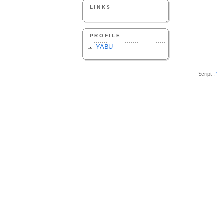
LINKS
PROFILE
YABU
Script :